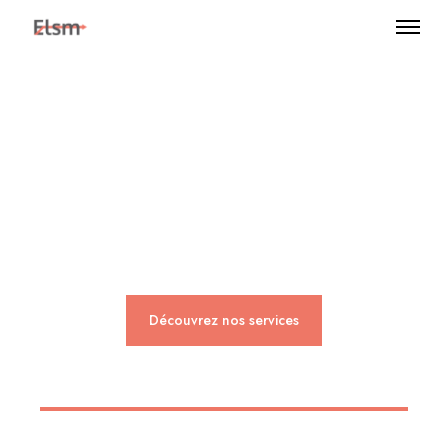
Expertise, expérience
et apprentissage.
Découvrez nos services