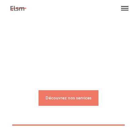
Expertise, expérience
et apprentissage.
Découvrez nos services