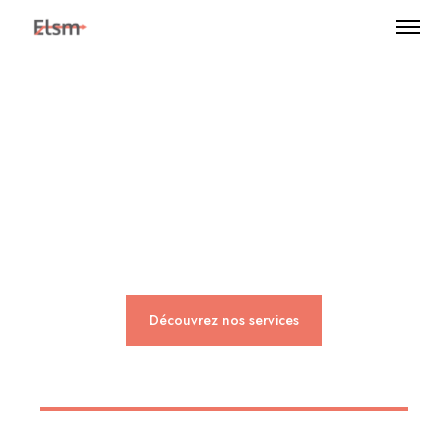
Expertise, expérience
et apprentissage.
Découvrez nos services