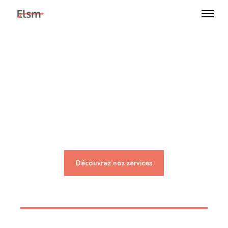
Expertise, expérience
et apprentissage.
Découvrez nos services