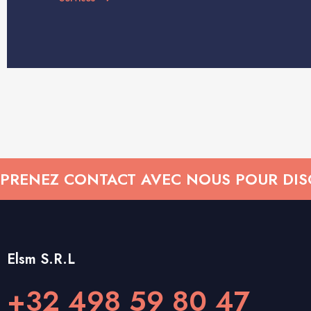
PRENEZ CONTACT AVEC NOUS POUR DISC
Elsm S.R.L
+32 498 59 80 47