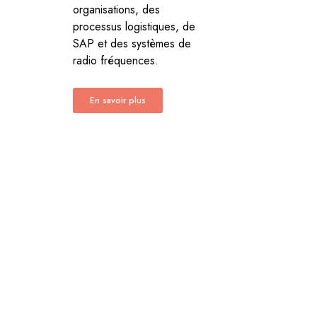
organisations, des
processus logistiques, de
SAP et des systèmes de
radio fréquences.
En savoir plus