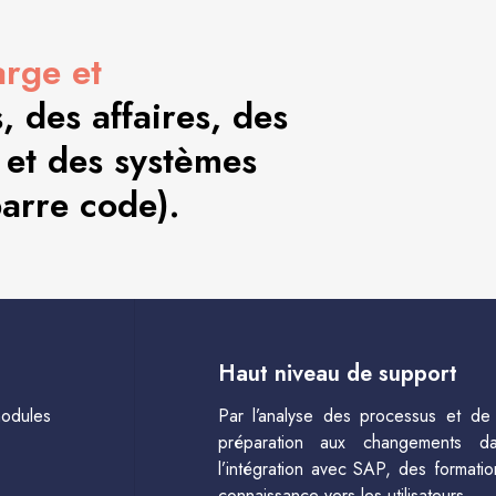
arge et
 des affaires, des
 et des systèmes
barre code).
Haut niveau de support
modules
Par l’analyse des processus et de 
préparation aux changements dan
l’intégration avec SAP, des formatio
connaissance vers les utilisateurs.