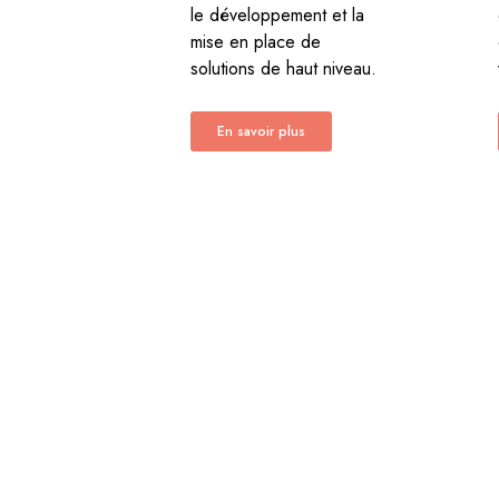
le développement et la
mise en place de
solutions de haut niveau.
En savoir plus