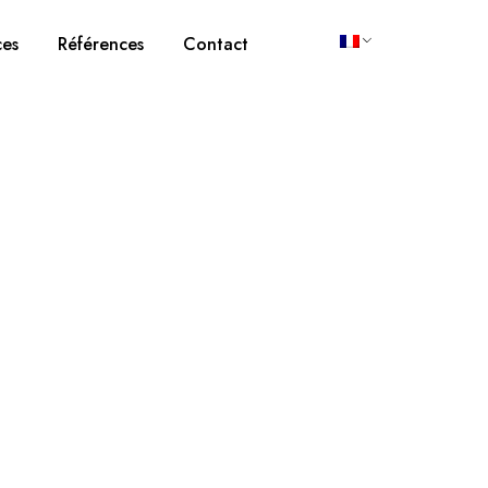
ces
Références
Contact
e et