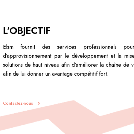
L'OBJECTIF
Elsm fournit des services professionnels po
d’approvisionnement par le développement et la mis
solutions de haut niveau afin d’améliorer la chaîne de v
afin de lui donner un avantage compétitif fort.
Contactez-nous