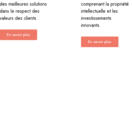
des meilleures solutions
comprenant la propriété
dans le respect des
intellectuelle et les
valeurs des clients.
investissements
innovants.
En savoir plus
En savoir plus