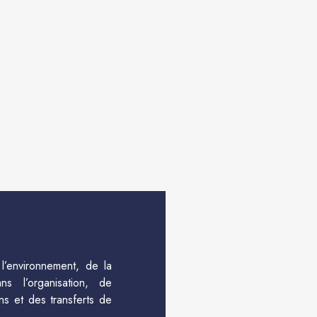
l’environnement, de la
s l’organisation, de
ns et des transferts de