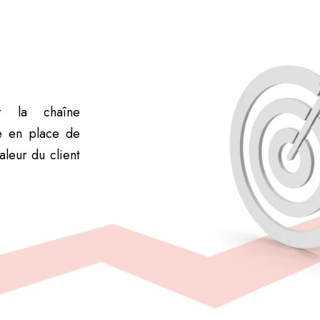
ur la chaîne
e en place de
aleur du client