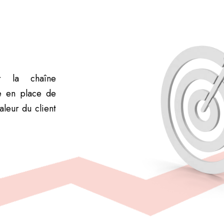
ur la chaîne
e en place de
aleur du client