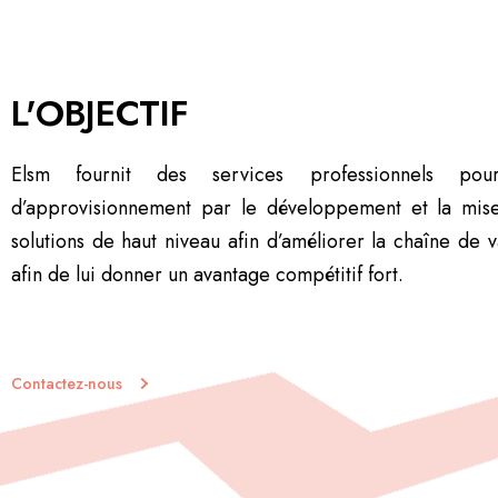
L'OBJECTIF
Elsm fournit des services professionnels po
d’approvisionnement par le développement et la mis
solutions de haut niveau afin d’améliorer la chaîne de v
afin de lui donner un avantage compétitif fort.
Contactez-nous