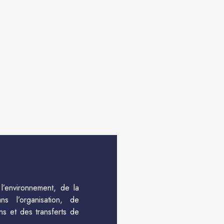
l’environnement, de la
s l’organisation, de
ns et des transferts de