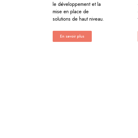
le développement et la
mise en place de
solutions de haut niveau.
En savoir plus