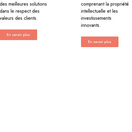
des meilleures solutions
comprenant la propriété
dans le respect des
intellectuelle et les
valeurs des clients.
investissements
innovants.
En savoir plus
En savoir plus