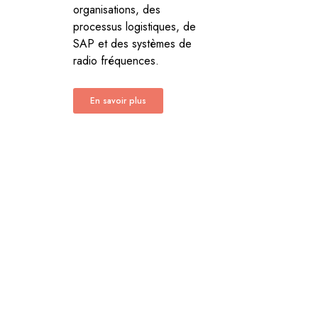
organisations, des
processus logistiques, de
SAP et des systèmes de
radio fréquences.
En savoir plus