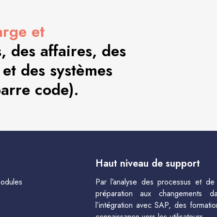
arge et
 des affaires, des
 et des systèmes
barre code).
Haut niveau de support
modules
Par l’analyse des processus et de 
préparation aux changements dan
l’intégration avec SAP, des formatio
connaissance vers les utilisateurs.