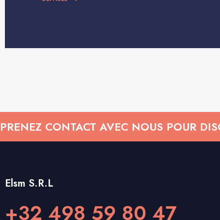
PRENEZ CONTACT AVEC NOUS POUR DISC
Elsm S.R.L
+32 498 59 80 47