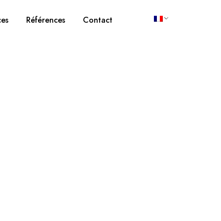
ces
Références
Contact
e et