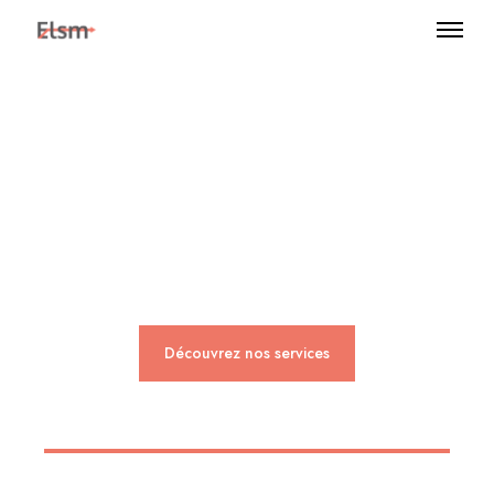
Expertise, expérience
et apprentissage.
Découvrez nos services