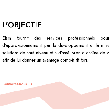
L'OBJECTIF
Elsm fournit des services professionnels po
d’approvisionnement par le développement et la mis
solutions de haut niveau afin d’améliorer la chaîne de v
afin de lui donner un avantage compétitif fort.
Contactez-nous