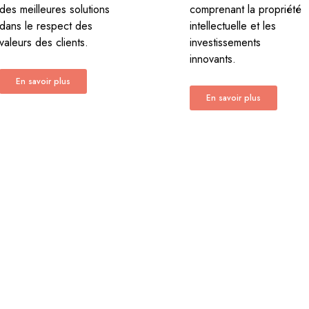
des meilleures solutions
comprenant la propriété
dans le respect des
intellectuelle et les
valeurs des clients.
investissements
innovants.
En savoir plus
En savoir plus