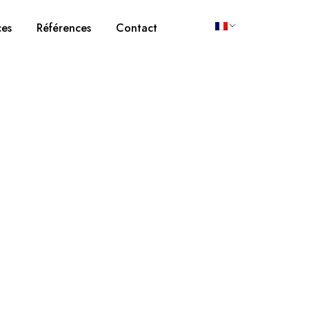
ces
Références
Contact
e et