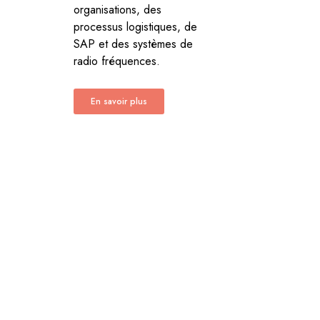
organisations, des
processus logistiques, de
SAP et des systèmes de
radio fréquences.
En savoir plus