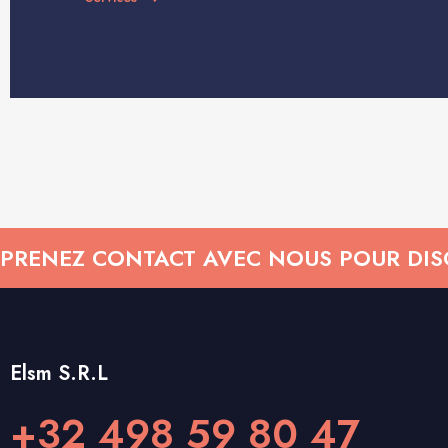
PRENEZ CONTACT AVEC NOUS POUR DISC
Elsm S.R.L
+32 498 59 80 47