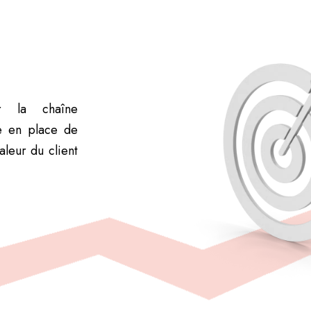
ur la chaîne
e en place de
aleur du client