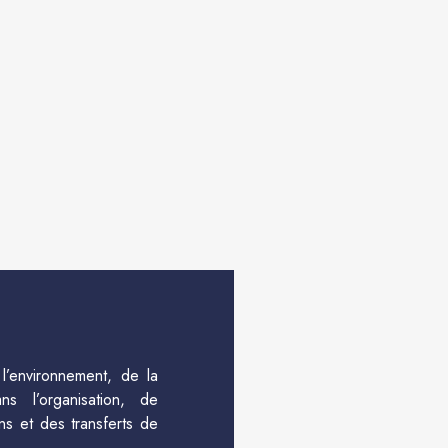
l’environnement, de la
s l’organisation, de
ns et des transferts de