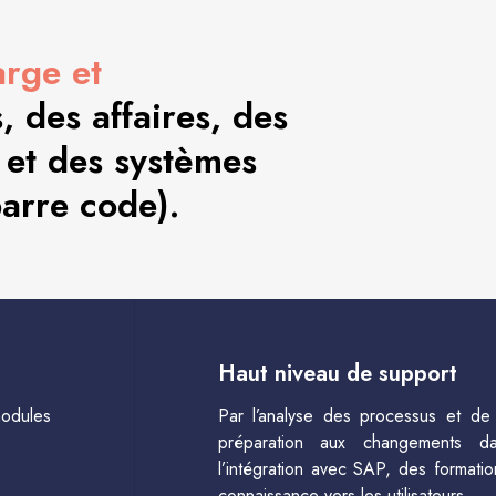
arge et
 des affaires, des
 et des systèmes
barre code).
Haut niveau de support
modules
Par l’analyse des processus et de 
préparation aux changements dan
l’intégration avec SAP, des formatio
connaissance vers les utilisateurs.