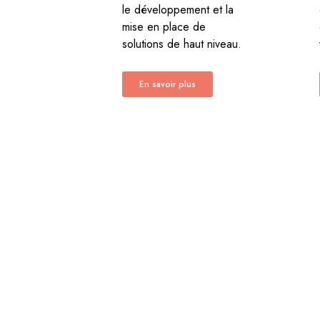
le développement et la
mise en place de
solutions de haut niveau.
En savoir plus