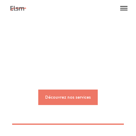
Expertise, expérience
et apprentissage.
Découvrez nos services